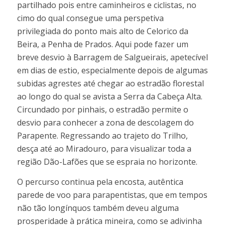
partilhado pois entre caminheiros e ciclistas, no
cimo do qual consegue uma perspetiva
privilegiada do ponto mais alto de Celorico da
Beira, a Penha de Prados. Aqui pode fazer um
breve desvio à Barragem de Salgueirais, apetecível
em dias de estio, especialmente depois de algumas
subidas agrestes até chegar ao estradão florestal
ao longo do qual se avista a Serra da Cabeça Alta.
Circundado por pinhais, o estradão permite o
desvio para conhecer a zona de descolagem do
Parapente. Regressando ao trajeto do Trilho,
desça até ao Miradouro, para visualizar toda a
região Dão-Lafões que se espraia no horizonte.
O percurso continua pela encosta, autêntica
parede de voo para parapentistas, que em tempos
não tão longínquos também deveu alguma
prosperidade à prática mineira, como se adivinha