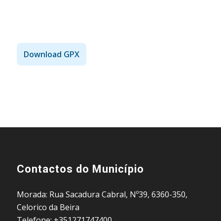
Download GPX
Contactos do Município
Morada: Rua Sacadura Cabral, Nº39, 6360-350,
Celorico da Beira
Telefone: +351271747400