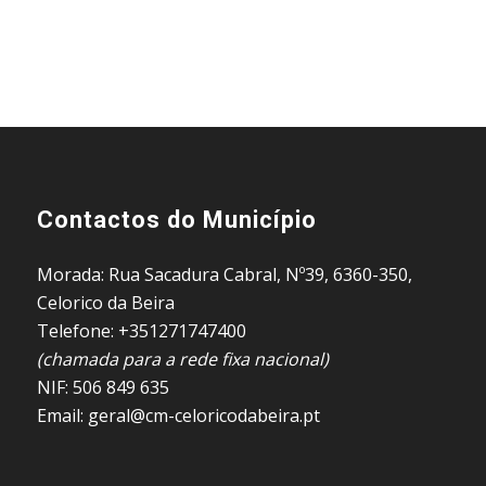
Contactos do Município
Morada: Rua Sacadura Cabral, Nº39, 6360-350,
Celorico da Beira
Telefone: +351271747400
(chamada para a rede fixa nacional)
NIF: 506 849 635
Email: geral@cm-celoricodabeira.pt