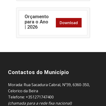
Orçamento
para o Ano
Download
(abre em nova janela)
| 2026
Contactos do Município
Morada: Rua Sacadura Cabral, Nº39, 6360-350,
Celorico da Beira
Telefone: +351271747400
(chamada para a rede fixa nacional)