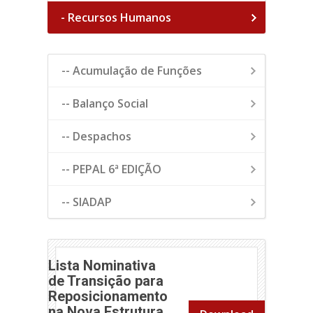
- Recursos Humanos
-- Acumulação de Funções
-- Balanço Social
-- Despachos
-- PEPAL 6ª EDIÇÃO
-- SIADAP
Lista Nominativa
de Transição para
Reposicionamento
na Nova Estrutura