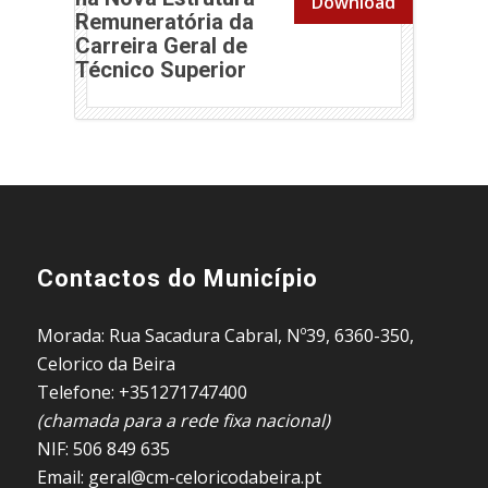
Download
Remuneratória da
Carreira Geral de
(abre em nova janela)
Técnico Superior
Contactos do Município
Morada: Rua Sacadura Cabral, Nº39, 6360-350,
Celorico da Beira
Telefone: +351271747400
(chamada para a rede fixa nacional)
NIF: 506 849 635
Email: geral@cm-celoricodabeira.pt