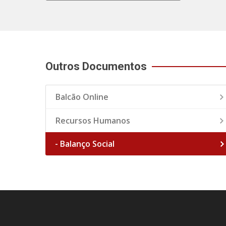
Outros Documentos
Balcão Online
Recursos Humanos
- Balanço Social