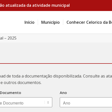
ão atualizada da atividade municipal
Início
Município
Conhecer Celorico da B
al – 2025
oad de toda a documentação disponibilizada. Consulte as a
ão e outros documentos.
 Documento
Ano