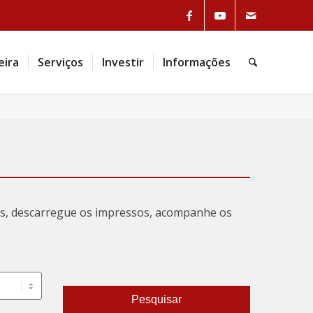
eira
Serviços
Investir
Informações
tas, descarregue os impressos, acompanhe os
Pesquisar