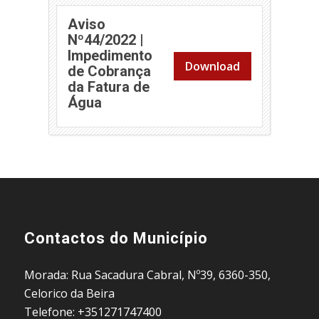
Aviso
Nº44/2022 |
Impedimento
Download
de Cobrança
da Fatura de
Água
Contactos do Município
Morada: Rua Sacadura Cabral, Nº39, 6360-350,
Celorico da Beira
Telefone: +351271747400