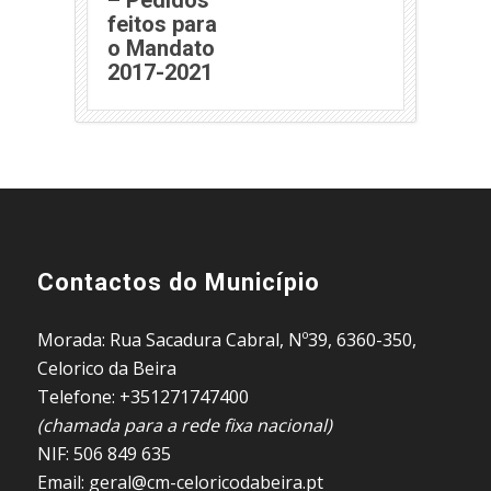
feitos para
o Mandato
(abre em nova janela)
2017-2021
Contactos do Município
Morada: Rua Sacadura Cabral, Nº39, 6360-350,
Celorico da Beira
Telefone: +351271747400
(chamada para a rede fixa nacional)
NIF: 506 849 635
Email: geral@cm-celoricodabeira.pt