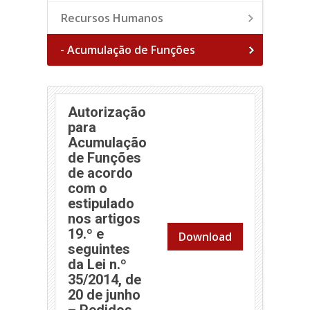
Recursos Humanos
- Acumulação de Funções
Autorização
para
Acumulação
de Funções
de acordo
com o
estipulado
nos artigos
19.º e
Download
seguintes
da Lei n.º
35/2014, de
20 de junho
– Pedidos