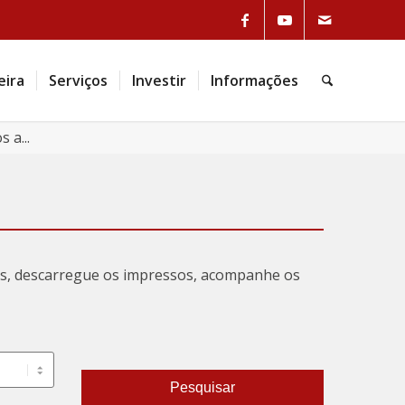
eira
Serviços
Investir
Informações
 a...
tas, descarregue os impressos, acompanhe os
Pesquisar