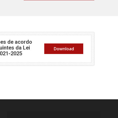
es de acordo
uintes da Lei
Download
2021-2025