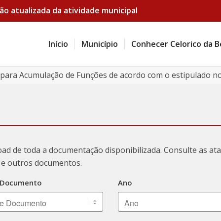
ão atualizada da atividade municipal
Início
Município
Conhecer Celorico da B
para Acumulação de Funções de acordo com o estipulado nos
oad de toda a documentação disponibilizada. Consulte as a
ão e outros documentos.
 Documento
Ano