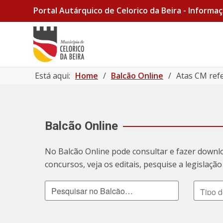
Portal Autárquico de Celorico da Beira - Informaç
Está aqui:
Home
/
Balcão Online
/
Atas CM ref
Balcão Online
No Balcão Online pode consultar e fazer downl
concursos, veja os editais, pesquise a legislaç
Pesquisar no Balcão
Tipo de