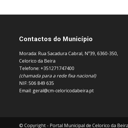
Contactos do Município
Morada: Rua Sacadura Cabral, Nº39, 6360-350,
Celorico da Beira
Telefone: +351271747400
(chamada para a rede fixa nacional)
NIF: 506 849 635
Email: geral@cm-celoricodabeira.pt
© Copyright - Portal Municipal de Celorico da Beir