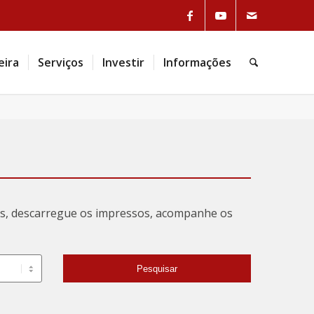
eira
Serviços
Investir
Informações
tas, descarregue os impressos, acompanhe os
Pesquisar