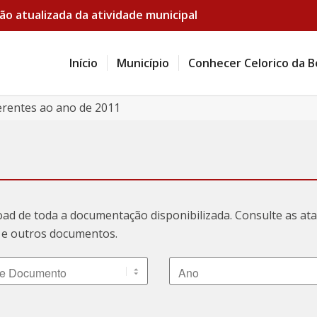
ão atualizada da atividade municipal
Início
Município
Conhecer Celorico da B
erentes ao ano de 2011
oad de toda a documentação disponibilizada. Consulte as a
ão e outros documentos.
 Documento
Ano