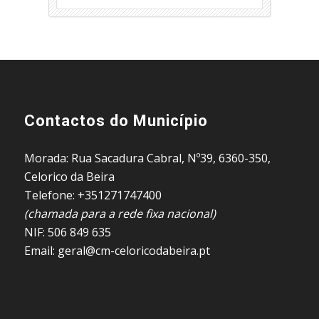
Contactos do Município
Morada: Rua Sacadura Cabral, Nº39, 6360-350,
Celorico da Beira
Telefone: +351271747400
(chamada para a rede fixa nacional)
NIF: 506 849 635
Email: geral@cm-celoricodabeira.pt