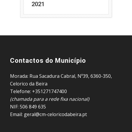
2021
Contactos do Município
Morada: Rua Sacadura Cabral, Nº39, 6360-350,
Celorico da Beira
Telefone: +351271747400
(chamada para a rede fixa nacional)
NIF: 506 849 635
Email: geral@cm-celoricodabeira.pt