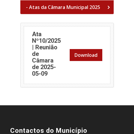
- Atas da Câmara Municipal 2025
Ata
Nº10/2025
| Reunião
de
Download
Câmara
de 2025-
05-09
Contactos do Município