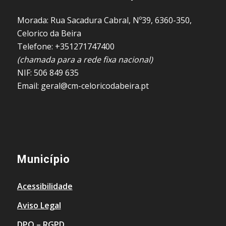
Morada: Rua Sacadura Cabral, Nº39, 6360-350,
Celorico da Beira
Telefone: +351271747400
(chamada para a rede fixa nacional)
NIF: 506 849 635
Email: geral@cm-celoricodabeira.pt
Município
Acessibilidade
Aviso Legal
DPO – RGPD