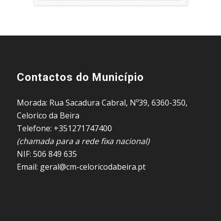
Contactos do Município
Morada: Rua Sacadura Cabral, Nº39, 6360-350,
Celorico da Beira
Telefone: +351271747400
(chamada para a rede fixa nacional)
NIF: 506 849 635
Email: geral@cm-celoricodabeira.pt