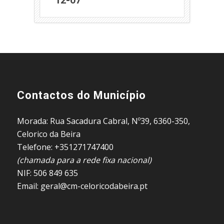
Contactos do Município
Morada: Rua Sacadura Cabral, Nº39, 6360-350,
Celorico da Beira
Telefone: +351271747400
(chamada para a rede fixa nacional)
NIF: 506 849 635
Email: geral@cm-celoricodabeira.pt