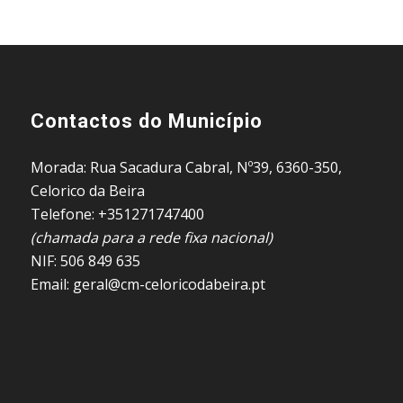
Contactos do Município
Morada: Rua Sacadura Cabral, Nº39, 6360-350,
Celorico da Beira
Telefone: +351271747400
(chamada para a rede fixa nacional)
NIF: 506 849 635
Email: geral@cm-celoricodabeira.pt