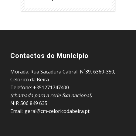
Contactos do Município
Morada: Rua Sacadura Cabral, Nº39, 6360-350,
Celorico da Beira
Telefone: +351271747400
(chamada para a rede fixa nacional)
NIF: 506 849 635
Email: geral@cm-celoricodabeira.pt