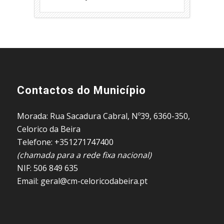
Contactos do Município
Morada: Rua Sacadura Cabral, Nº39, 6360-350,
Celorico da Beira
Telefone: +351271747400
(chamada para a rede fixa nacional)
NIF: 506 849 635
Email: geral@cm-celoricodabeira.pt