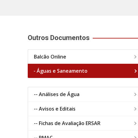
Outros Documentos
Balcão Online
- Águas e Saneamento
-- Análises de Água
-- Avisos e Editais
-- Fichas de Avaliação ERSAR
-- PMAC