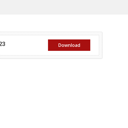
(abre em nova janela)
23
Download