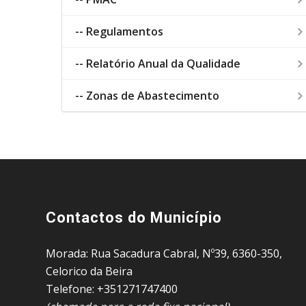
-- Regulamentos
-- Relatório Anual da Qualidade
-- Zonas de Abastecimento
Contactos do Município
Morada: Rua Sacadura Cabral, Nº39, 6360-350,
Celorico da Beira
Telefone: +351271747400