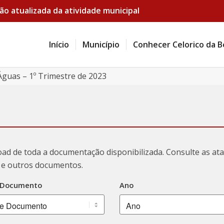
ão atualizada da atividade municipal
Início
Município
Conhecer Celorico da B
Águas – 1º Trimestre de 2023
oad de toda a documentação disponibilizada. Consulte as a
ão e outros documentos.
 Documento
Ano