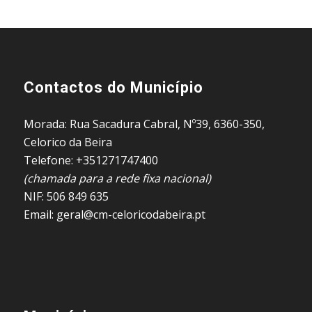
Contactos do Município
Morada: Rua Sacadura Cabral, Nº39, 6360-350,
Celorico da Beira
Telefone: +351271747400
(chamada para a rede fixa nacional)
NIF: 506 849 635
Email: geral@cm-celoricodabeira.pt