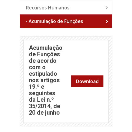
Recursos Humanos
- Acumulação de Funções
Acumulação
de Funções
de acordo
com o
estipulado
nos artigos
Download
19.º e
seguintes
da Lei n.º
35/2014, de
20 de junho