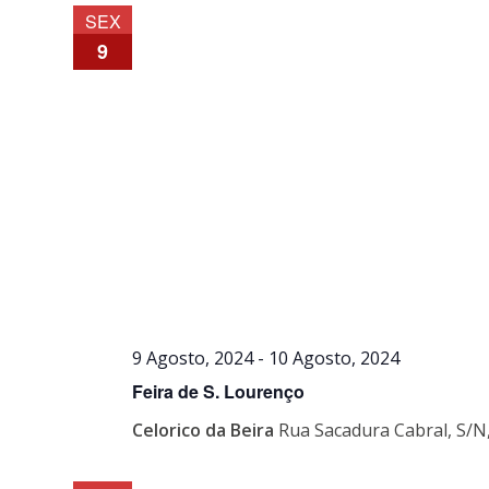
data.
SEX
9
9 Agosto, 2024
-
10 Agosto, 2024
Feira de S. Lourenço
Celorico da Beira
Rua Sacadura Cabral, S/N,