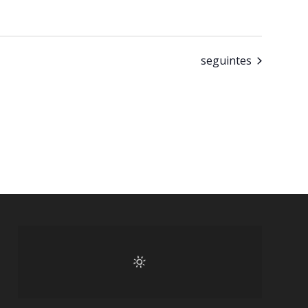
Eventos
seguintes