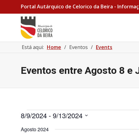
Portal Autárquico de Celorico da Beira - Informaç
Está aqui:
Home
/
Eventos
/
Events
Eventos entre Agosto 8 e 
Eventos
8/9/2024
 - 
9/13/2024
Selecione
Agosto 2024
a