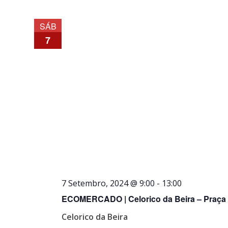
SÁB
7
7 Setembro, 2024 @ 9:00
-
13:00
ECOMERCADO | Celorico da Beira – Praça 
Celorico da Beira