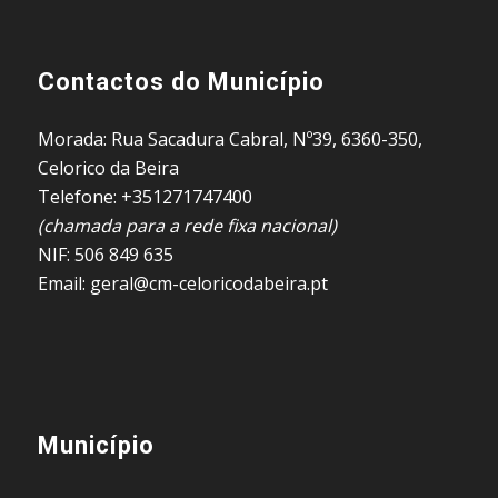
Contactos do Município
Morada: Rua Sacadura Cabral, Nº39, 6360-350,
Celorico da Beira
Telefone: +351271747400
(chamada para a rede fixa nacional)
NIF: 506 849 635
Email: geral@cm-celoricodabeira.pt
Município