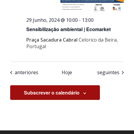
29 Junho, 2024 @ 10:00
-
13:00
Sensibilização ambiental | Ecomarket
Praça Sacadura Cabral
Celorico da Beira,
Portugal
Eventos
Eventos
anteriores
Hoje
seguintes
Subscrever o calendário