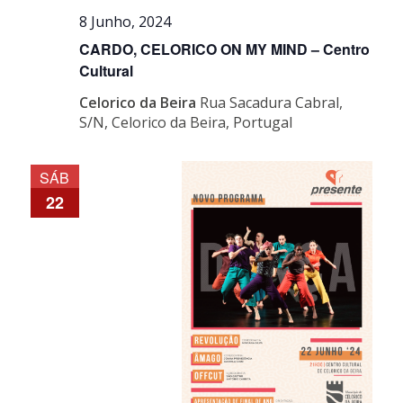
8 Junho, 2024
CARDO, CELORICO ON MY MIND – Centro
Cultural
Celorico da Beira
Rua Sacadura Cabral,
S/N, Celorico da Beira, Portugal
SÁB
22