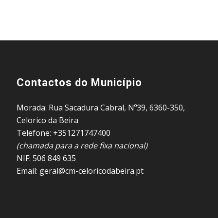
Contactos do Município
Morada: Rua Sacadura Cabral, Nº39, 6360-350,
Celorico da Beira
Telefone: +351271747400
(chamada para a rede fixa nacional)
NIF: 506 849 635
Email: geral@cm-celoricodabeira.pt