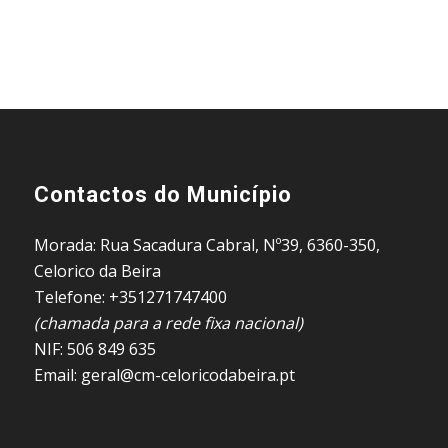
Contactos do Município
Morada: Rua Sacadura Cabral, Nº39, 6360-350,
Celorico da Beira
Telefone: +351271747400
(chamada para a rede fixa nacional)
NIF: 506 849 635
Email: geral@cm-celoricodabeira.pt