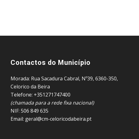
Contactos do Município
Morada: Rua Sacadura Cabral, Nº39, 6360-350,
Celorico da Beira
Telefone: +351271747400
(chamada para a rede fixa nacional)
NIF: 506 849 635
Email: geral@cm-celoricodabeira.pt