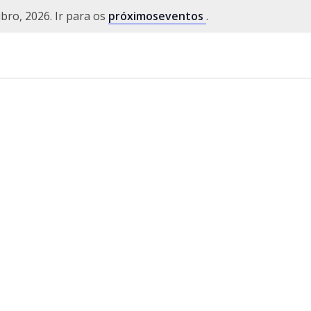
ro, 2026. Ir para os
próximoseventos
.