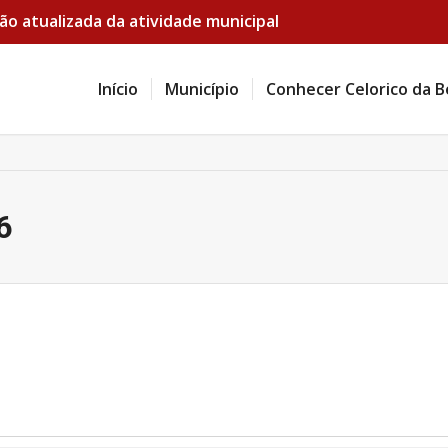
ão atualizada da atividade municipal
Início
Município
Conhecer Celorico da B
6