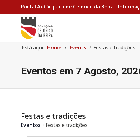
Portal Autárquico de Celorico da Beira - Informaç
Está aqui:
Home
/
Events
/
Festas e tradições
Eventos em 7 Agosto, 202
Festas e tradições
Eventos
Festas e tradições
Eventos for 23 Outubro, 2026