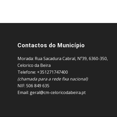
Contactos do Município
Morada: Rua Sacadura Cabral, Nº39, 6360-350,
Celorico da Beira
Telefone: +351271747400
(chamada para a rede fixa nacional)
NIF: 506 849 635
Email: geral@cm-celoricodabeira.pt