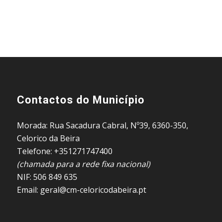
Contactos do Município
Morada: Rua Sacadura Cabral, Nº39, 6360-350,
Celorico da Beira
Telefone: +351271747400
(chamada para a rede fixa nacional)
NIF: 506 849 635
Email: geral@cm-celoricodabeira.pt