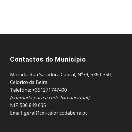
Contactos do Município
Morada: Rua Sacadura Cabral, Nº39, 6360-350,
Celorico da Beira
Telefone: +351271747400
(chamada para a rede fixa nacional)
NIF: 506 849 635
Email: geral@cm-celoricodabeira.pt