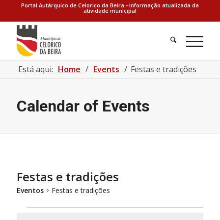
Portal Autárquico de Celorico da Beira - Informação atualizada da
atividade municipal
Está aqui:
Home
/
Events
/
Festas e tradições
Calendar of Events
Festas e tradições
Eventos
Festas e tradições
Eventos