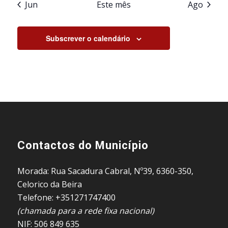
Jun
Este mês
Ago
Subscrever o calendário
Contactos do Município
Morada: Rua Sacadura Cabral, Nº39, 6360-350,
Celorico da Beira
Telefone: +351271747400
(chamada para a rede fixa nacional)
NIF: 506 849 635