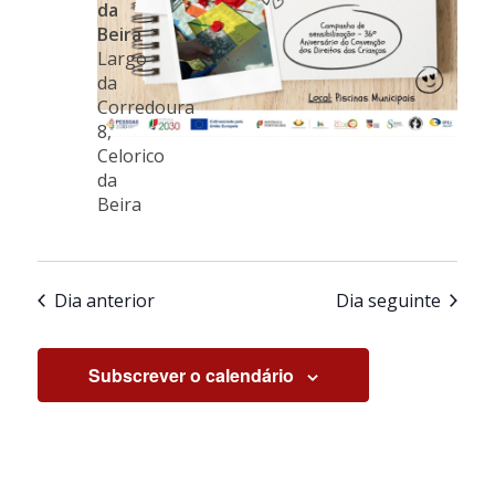
da
Beira
Largo
da
Corredoura
8,
Celorico
da
Beira
Dia anterior
Dia seguinte
Subscrever o calendário