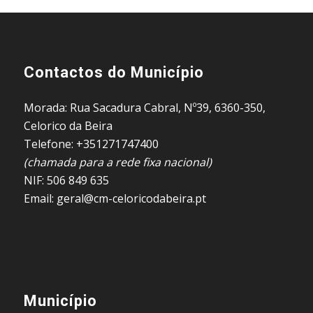
Contactos do Município
Morada: Rua Sacadura Cabral, Nº39, 6360-350,
Celorico da Beira
Telefone: +351271747400
(chamada para a rede fixa nacional)
NIF: 506 849 635
Email: geral@cm-celoricodabeira.pt
Município