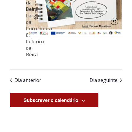
da
Beira
Largo
da
Corredoura
8,
Celorico
da
Beira
Dia anterior
Dia seguinte
Subscrever o calendário