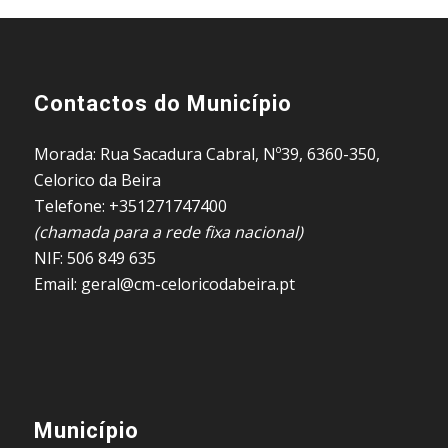
Contactos do Município
Morada: Rua Sacadura Cabral, Nº39, 6360-350,
Celorico da Beira
Telefone: +351271747400
(chamada para a rede fixa nacional)
NIF: 506 849 635
Email: geral@cm-celoricodabeira.pt
Município