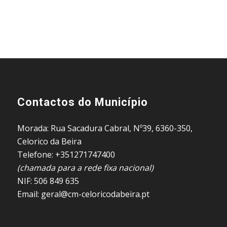
Contactos do Município
Morada: Rua Sacadura Cabral, Nº39, 6360-350,
Celorico da Beira
Telefone: +351271747400
(chamada para a rede fixa nacional)
NIF: 506 849 635
Email: geral@cm-celoricodabeira.pt