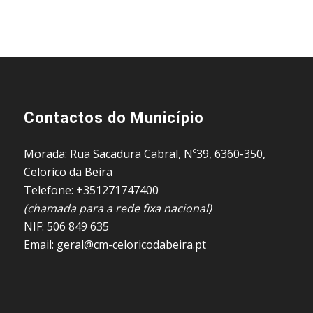
Contactos do Município
Morada: Rua Sacadura Cabral, Nº39, 6360-350,
Celorico da Beira
Telefone: +351271747400
(chamada para a rede fixa nacional)
NIF: 506 849 635
Email: geral@cm-celoricodabeira.pt