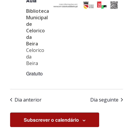
Aula
Biblioteca
Municipal
de
Celorico
da
Beira
Celorico
da
Beira
Gratuito
Dia anterior
Dia seguinte
Subscrever o calendário