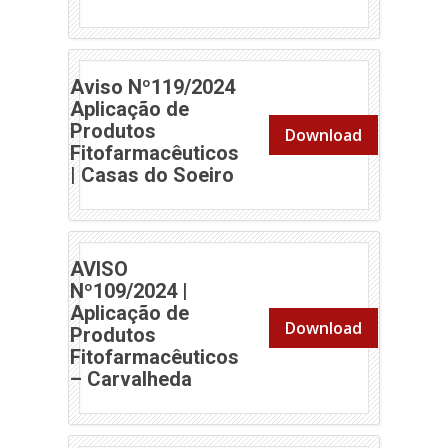
Aviso Nº119/2024
Aplicação de
Produtos
Download
Fitofarmacêuticos
(abre em nova janela)
| Casas do Soeiro
AVISO
Nº109/2024 |
Aplicação de
Download
Produtos
Fitofarmacêuticos
(abre em nova janela)
– Carvalheda