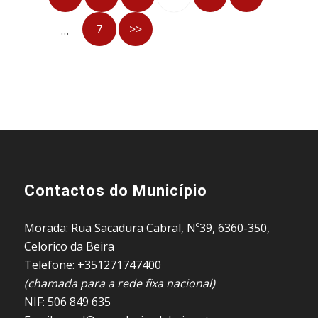
7
>>
…
Contactos do Município
Morada: Rua Sacadura Cabral, Nº39, 6360-350,
Celorico da Beira
Telefone: +351271747400
(chamada para a rede fixa nacional)
NIF: 506 849 635