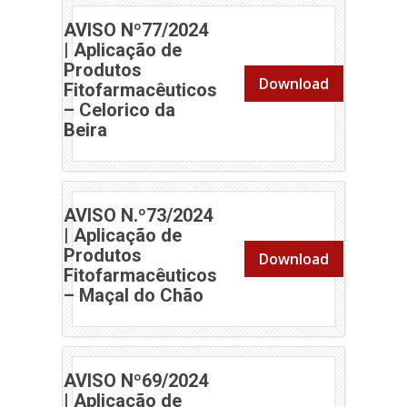
AVISO Nº77/2024
| Aplicação de
Produtos
Download
Fitofarmacêuticos
– Celorico da
(abre em nova janela)
Beira
AVISO N.º73/2024
| Aplicação de
Produtos
Download
Fitofarmacêuticos
(abre em nova janela)
– Maçal do Chão
AVISO Nº69/2024
| Aplicação de