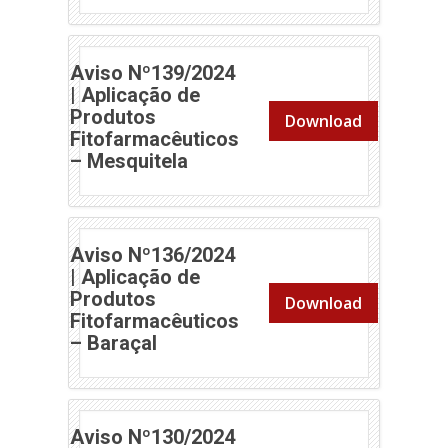
Aviso Nº139/2024
| Aplicação de
Produtos
Download
Fitofarmacêuticos
(abre em nova janela)
– Mesquitela
Aviso Nº136/2024
| Aplicação de
Produtos
Download
Fitofarmacêuticos
(abre em nova janela)
– Baraçal
Aviso Nº130/2024