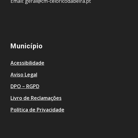
Email: geral@cm-celoricodabeira.pt
Município
Acessibilidade
Aviso Legal
DPO – RGPD
Livro de Reclamações
Política de Privacidade