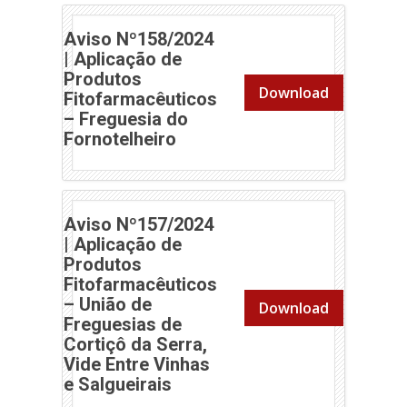
Aviso Nº158/2024
| Aplicação de
Produtos
Download
Fitofarmacêuticos
– Freguesia do
(abre em nova janela)
Fornotelheiro
Aviso Nº157/2024
| Aplicação de
Produtos
Fitofarmacêuticos
– União de
Download
Freguesias de
Cortiçô da Serra,
Vide Entre Vinhas
(abre em nova janela)
e Salgueirais