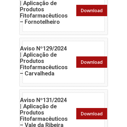
| Aplicação de
Produtos
Download
Fitofarmacêuticos
(abre em nova janela)
– Fornotelheiro
Aviso Nº129/2024
| Aplicação de
Produtos
Download
Fitofarmacêuticos
(abre em nova janela)
– Carvalheda
Aviso Nº131/2024
| Aplicação de
Produtos
Download
Fitofarmacêuticos
(abre em nova janela)
– Vale da Ribeira