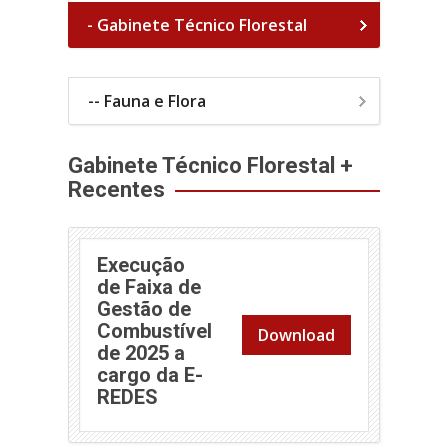
- Gabinete Técnico Florestal
-- Fauna e Flora
Gabinete Técnico Florestal +
Recentes
Execução
de Faixa de
Gestão de
Combustível
Download
de 2025 a
cargo da E-
(abre em nova janela)
REDES