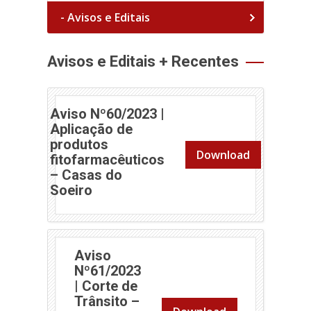
- Avisos e Editais
Avisos e Editais + Recentes
Aviso Nº60/2023 |
Aplicação de
produtos
Download
fitofarmacêuticos
– Casas do
(abre em nova janela)
Soeiro
Aviso
Nº61/2023
| Corte de
Trânsito –