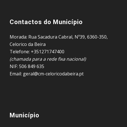
Contactos do Município
Morada: Rua Sacadura Cabral, Nº39, 6360-350,
Celorico da Beira
Telefone: +351271747400
(chamada para a rede fixa nacional)
NIF: 506 849 635
Email: geral@cm-celoricodabeira.pt
Município