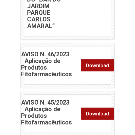
JARDIM
PARQUE
CARLOS
(abre em nova janela)
AMARAL”
AVISO N. 46/2023
| Aplicação de
Download
Produtos
(abre em nova janela)
Fitofarmacêuticos
AVISO N. 45/2023
| Aplicação de
Download
Produtos
(abre em nova janela)
Fitofarmacêuticos