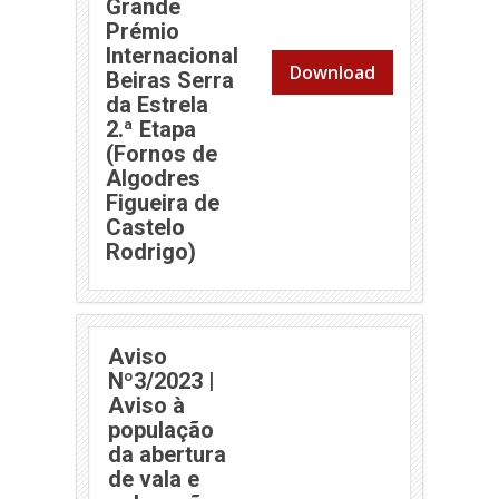
Grande
Prémio
Internacional
Download
Beiras Serra
da Estrela
2.ª Etapa
(Fornos de
Algodres
Figueira de
Castelo
(abre em nova janela)
Rodrigo)
Aviso
Nº3/2023 |
Aviso à
população
da abertura
de vala e