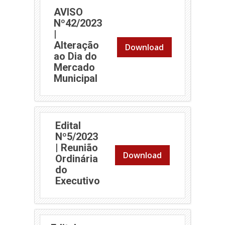
AVISO
Nº42/2023
|
Alteração
Download
ao Dia do
Mercado
(abre em nova janela)
Municipal
Edital
Nº5/2023
| Reunião
Download
Ordinária
do
(abre em nova janela)
Executivo