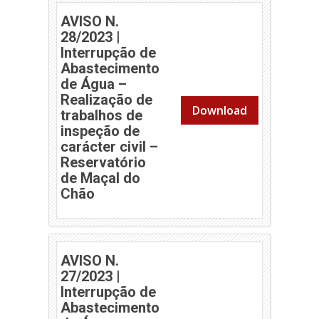
AVISO N.
28/2023 |
Interrupção de
Abastecimento
de Água –
Realização de
Download
trabalhos de
inspeção de
carácter civil –
Reservatório
de Maçal do
(abre em nova janela)
Chão
AVISO N.
27/2023 |
Interrupção de
Abastecimento