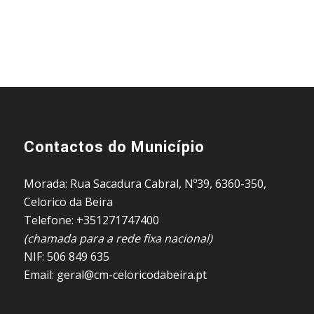
Contactos do Município
Morada: Rua Sacadura Cabral, Nº39, 6360-350,
Celorico da Beira
Telefone: +351271747400
(chamada para a rede fixa nacional)
NIF: 506 849 635
Email: geral@cm-celoricodabeira.pt