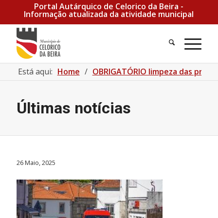
Portal Autárquico de Celorico da Beira -
Informação atualizada da atividade municipal
Pesquisa
Men
Está aqui:
Home
/
OBRIGATÓRIO limpeza das propri
Últimas notícias
26 Maio, 2025