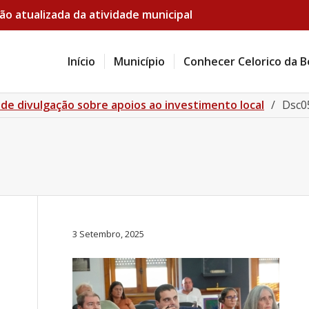
ão atualizada da atividade municipal
Início
Município
Conhecer Celorico da B
de divulgação sobre apoios ao investimento local
/
Dsc0
3 Setembro, 2025