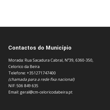
Contactos do Município
Morada: Rua Sacadura Cabral, Nº39, 6360-350,
Celorico da Beira
Telefone: +351271747400
(chamada para a rede fixa nacional)
NIF: 506 849 635
Email: geral@cm-celoricodabeira.pt