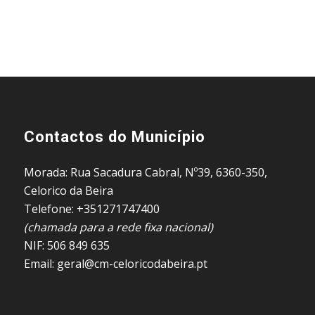
Contactos do Município
Morada: Rua Sacadura Cabral, Nº39, 6360-350,
Celorico da Beira
Telefone: +351271747400
(chamada para a rede fixa nacional)
NIF: 506 849 635
Email: geral@cm-celoricodabeira.pt