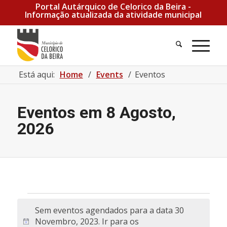
Portal Autárquico de Celorico da Beira -
Informação atualizada da atividade municipal
Pesquisa
Men
Está aqui:
Home
/
Events
/
Eventos
Eventos em 8 Agosto,
2026
Eventos for 30 Novembro, 2023
Sem eventos agendados para a data 30
Novembro, 2023. Ir para os
Aviso