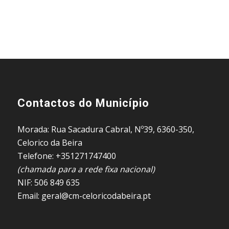
Contactos do Município
Morada: Rua Sacadura Cabral, Nº39, 6360-350,
Celorico da Beira
Telefone: +351271747400
(chamada para a rede fixa nacional)
NIF: 506 849 635
Email: geral@cm-celoricodabeira.pt