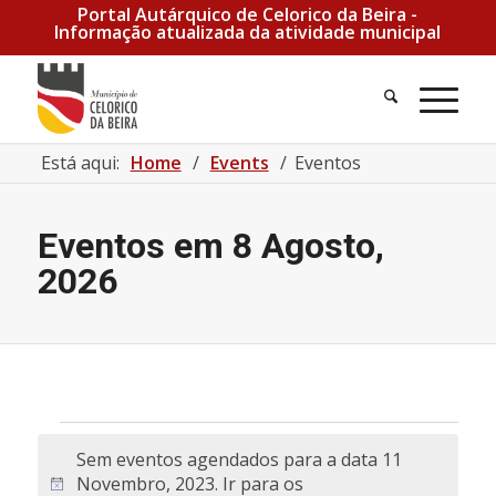
Portal Autárquico de Celorico da Beira -
Informação atualizada da atividade municipal
Pesquisa
Men
Está aqui:
Home
/
Events
/
Eventos
Eventos em 8 Agosto,
2026
Eventos for 11 Novembro, 2023
Sem eventos agendados para a data 11
Novembro, 2023. Ir para os
Aviso