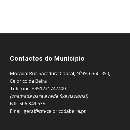
Contactos do Município
Morada: Rua Sacadura Cabral, Nº39, 6360-350,
Celorico da Beira
Telefone: +351271747400
(chamada para a rede fixa nacional)
NIF: 506 849 635
Email: geral@cm-celoricodabeira.pt