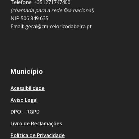
Telefone: +351271747400
(chamada para a rede fixa nacional)
NIF: 506 849 635
Email: geral@cm-celoricodabeira.pt
Município
Acessibilidade
Aviso Legal
DPO – RGPD
Livro de Reclamações
Política de Privacidade