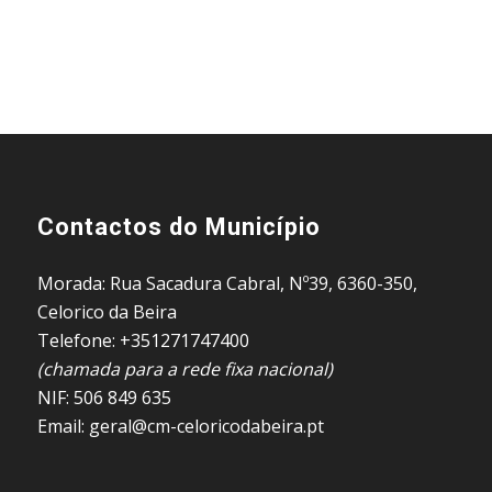
Contactos do Município
Morada: Rua Sacadura Cabral, Nº39, 6360-350,
Celorico da Beira
Telefone: +351271747400
(chamada para a rede fixa nacional)
NIF: 506 849 635
Email: geral@cm-celoricodabeira.pt