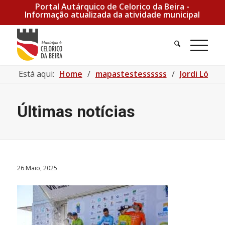
Portal Autárquico de Celorico da Beira -
Informação atualizada da atividade municipal
Está aqui:
Home
/
mapastestessssss
/
Jordi López
Últimas notícias
26 Maio, 2025