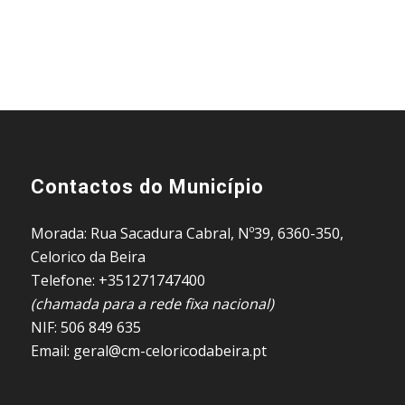
Contactos do Município
Morada: Rua Sacadura Cabral, Nº39, 6360-350,
Celorico da Beira
Telefone: +351271747400
(chamada para a rede fixa nacional)
NIF: 506 849 635
Email: geral@cm-celoricodabeira.pt