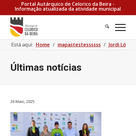
Portal Autárquico de Celorico da Beira -
Informação atualizada da atividade municipal
Está aqui:
Home
/
mapastestessssss
/
Jordi López
Últimas notícias
26 Maio, 2025