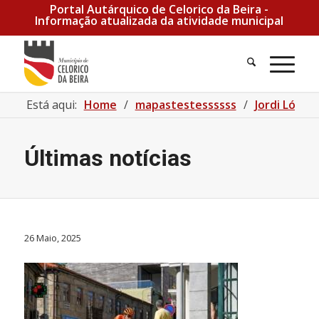
Portal Autárquico de Celorico da Beira -
Informação atualizada da atividade municipal
Pesquisa
Men
Está aqui:
Home
/
mapastestessssss
/
Jordi López
Últimas notícias
26 Maio, 2025