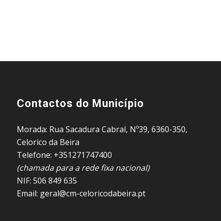
Contactos do Município
Morada: Rua Sacadura Cabral, Nº39, 6360-350,
Celorico da Beira
Telefone: +351271747400
(chamada para a rede fixa nacional)
NIF: 506 849 635
Email: geral@cm-celoricodabeira.pt