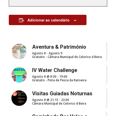
Adicionar ao calendário
Aventura & Património
Agosto 8
-
Agosto 9
Gratuito
-
Câmara Municipal de Celorico d Beira
IV Water Challenge
Agosto 8 @ 8:30
-
19:00
Gratuito
-
Pista de Pesca da Ratoeira
Visitas Guiadas Noturnas
Agosto 8 @ 21:15
-
23:00
Câmara Municipal de Celorico d Beira