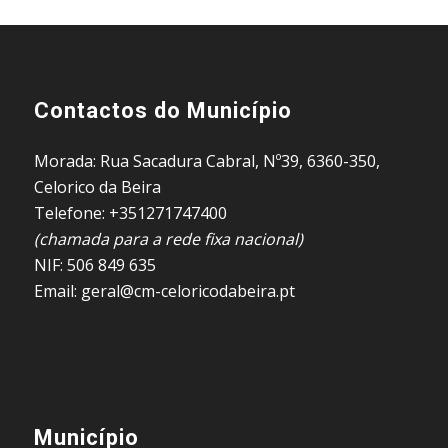
Contactos do Município
Morada: Rua Sacadura Cabral, Nº39, 6360-350,
Celorico da Beira
Telefone: +351271747400
(chamada para a rede fixa nacional)
NIF: 506 849 635
Email: geral@cm-celoricodabeira.pt
Município