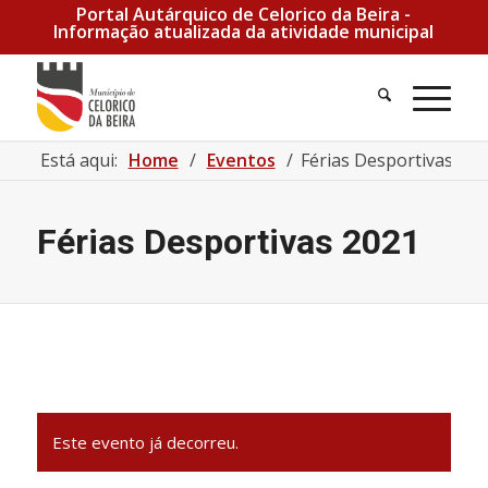
Portal Autárquico de Celorico da Beira -
Informação atualizada da atividade municipal
Pesquisa
Men
Está aqui:
Home
/
Eventos
/
Férias Desportivas 202
Férias Desportivas 2021
Este evento já decorreu.