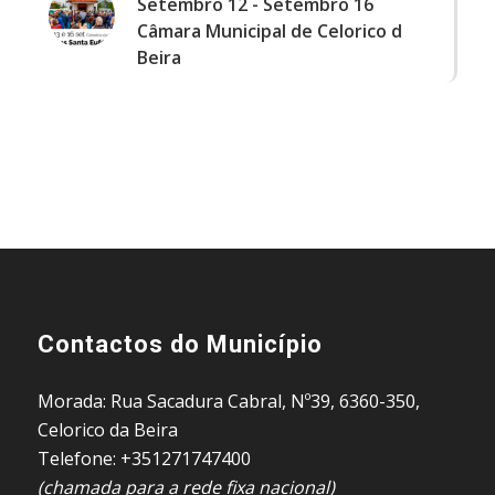
Setembro 12
-
Setembro 16
Câmara Municipal de Celorico d
Beira
Contactos do Município
Morada: Rua Sacadura Cabral, Nº39, 6360-350,
Celorico da Beira
Telefone: +351271747400
(chamada para a rede fixa nacional)