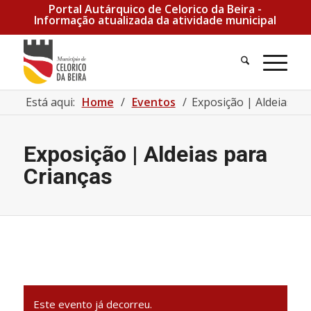
Portal Autárquico de Celorico da Beira -
Informação atualizada da atividade municipal
Está aqui:
Home
/
Eventos
/
Exposição | Aldeias pa
Exposição | Aldeias para
Crianças
Este evento já decorreu.