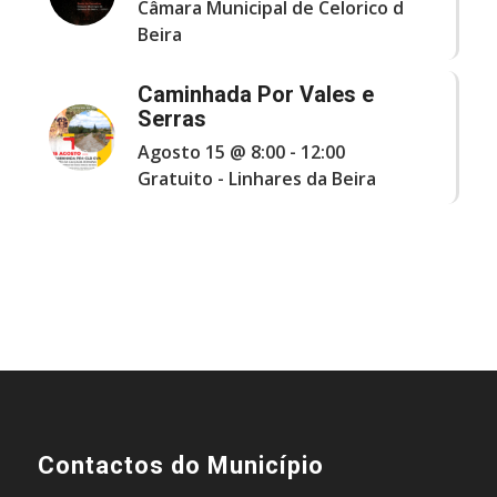
Câmara Municipal de Celorico d
Beira
Caminhada Por Vales e
Serras
Agosto 15 @ 8:00
-
12:00
Gratuito
-
Linhares da Beira
Contactos do Município