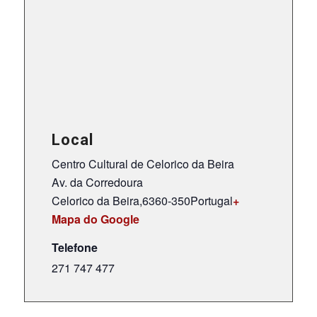
Local
Centro Cultural de Celorico da Beira
Av. da Corredoura
Celorico da Beira
,
6360-350
Portugal
+
Mapa do Google
Telefone
271 747 477