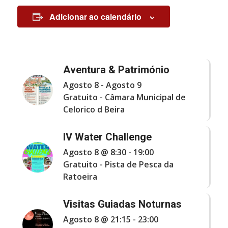
Adicionar ao calendário
Aventura & Património
Agosto 8
-
Agosto 9
Gratuito
-
Câmara Municipal de
Celorico d Beira
IV Water Challenge
Agosto 8 @ 8:30
-
19:00
Gratuito
-
Pista de Pesca da
Ratoeira
Visitas Guiadas Noturnas
Agosto 8 @ 21:15
-
23:00