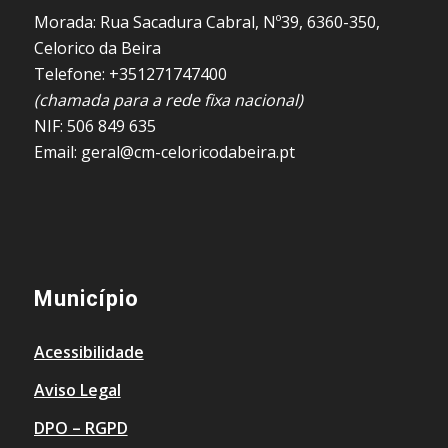
Morada: Rua Sacadura Cabral, Nº39, 6360-350,
Celorico da Beira
Telefone: +351271747400
(chamada para a rede fixa nacional)
NIF: 506 849 635
Email: geral@cm-celoricodabeira.pt
Município
Acessibilidade
Aviso Legal
DPO – RGPD