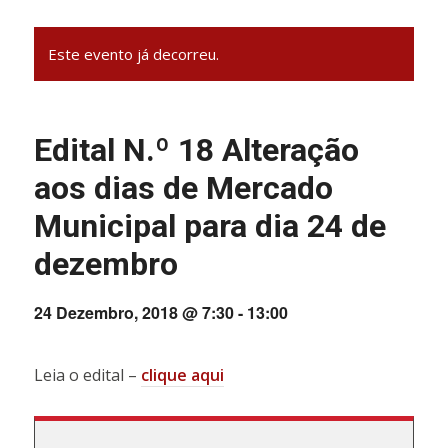
Este evento já decorreu.
Edital N.º 18 Alteração
aos dias de Mercado
Municipal para dia 24 de
dezembro
24 Dezembro, 2018 @ 7:30
-
13:00
Leia o edital –
clique aqui