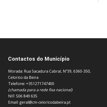
Contactos do Município
Morada: Rua Sacadura Cabral, Nº39, 6360-350,
Celorico da Beira
Telefone: +351271747400
(chamada para a rede fixa nacional)
NIF: 506 849 635
Email: geral@cm-celoricodabeira.pt