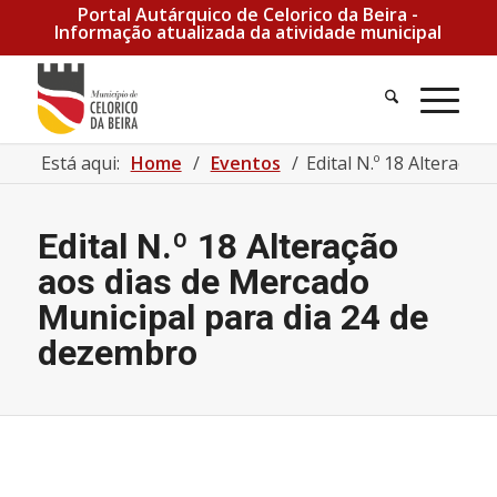
Portal Autárquico de Celorico da Beira -
Informação atualizada da atividade municipal
Está aqui:
Home
/
Eventos
/
Edital N.º 18 Alteraçã
Edital N.º 18 Alteração
aos dias de Mercado
Municipal para dia 24 de
dezembro