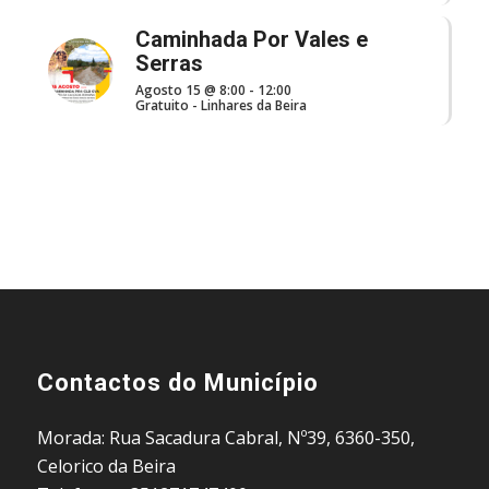
Caminhada Por Vales e
Serras
Agosto 15 @ 8:00
-
12:00
Gratuito
-
Linhares da Beira
Contactos do Município
Morada: Rua Sacadura Cabral, Nº39, 6360-350,
Celorico da Beira