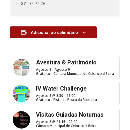
271 74 74 76
Adicionar ao calendário
Aventura & Património
Agosto 8
-
Agosto 9
Gratuito
-
Câmara Municipal de Celorico d Beira
IV Water Challenge
Agosto 8 @ 8:30
-
19:00
Gratuito
-
Pista de Pesca da Ratoeira
Visitas Guiadas Noturnas
Agosto 8 @ 21:15
-
23:00
Câmara Municipal de Celorico d Beira