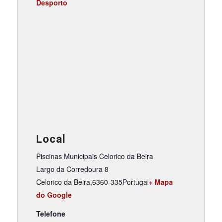
Desporto
Local
Piscinas Municipais Celorico da Beira
Largo da Corredoura 8
Celorico da Beira
,
6360-335
Portugal
+ Mapa
do Google
Telefone