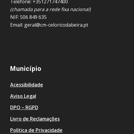
Telefone: +351271747400
(chamada para a rede fixa nacional)
NIF: 506 849 635
Email: geral@cm-celoricodabeira.pt
Município
Acessibilidade
Aviso Legal
DPO – RGPD
Livro de Reclamações
Política de Privacidade